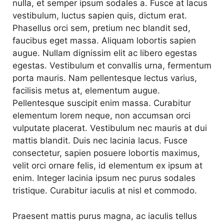
nulla, et semper ipsum sodales a. Fusce at lacus
vestibulum, luctus sapien quis, dictum erat.
Phasellus orci sem, pretium nec blandit sed,
faucibus eget massa. Aliquam lobortis sapien
augue. Nullam dignissim elit ac libero egestas
egestas. Vestibulum et convallis urna, fermentum
porta mauris. Nam pellentesque lectus varius,
facilisis metus at, elementum augue.
Pellentesque suscipit enim massa. Curabitur
elementum lorem neque, non accumsan orci
vulputate placerat. Vestibulum nec mauris at dui
mattis blandit. Duis nec lacinia lacus. Fusce
consectetur, sapien posuere lobortis maximus,
velit orci ornare felis, id elementum ex ipsum at
enim. Integer lacinia ipsum nec purus sodales
tristique. Curabitur iaculis at nisl et commodo.
Praesent mattis purus magna, ac iaculis tellus