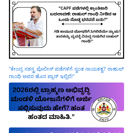
“ಕೇಂದ್ರ ಸಶಸ್ತ್ರ ಪೊಲೀಸ್ ಪಡೆಗಳಿಗೆ ಸ್ವಂತ ನಾಯಕತ್ವ? ರಾಹುಲ್
ಗಾಂಧಿ ಅವರ ಹೊಸ ಪ್ಲಾನ್ ಇಲ್ಲಿದೆ!”