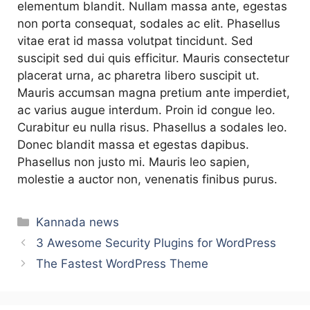
elementum blandit. Nullam massa ante, egestas
non porta consequat, sodales ac elit. Phasellus
vitae erat id massa volutpat tincidunt. Sed
suscipit sed dui quis efficitur. Mauris consectetur
placerat urna, ac pharetra libero suscipit ut.
Mauris accumsan magna pretium ante imperdiet,
ac varius augue interdum. Proin id congue leo.
Curabitur eu nulla risus. Phasellus a sodales leo.
Donec blandit massa et egestas dapibus.
Phasellus non justo mi. Mauris leo sapien,
molestie a auctor non, venenatis finibus purus.
Categories
Kannada news
3 Awesome Security Plugins for WordPress
The Fastest WordPress Theme