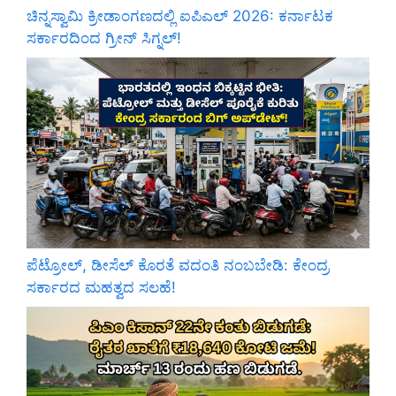
ಚಿನ್ನಸ್ವಾಮಿ ಕ್ರೀಡಾಂಗಣದಲ್ಲಿ ಐಪಿಎಲ್ 2026: ಕರ್ನಾಟಕ
ಸರ್ಕಾರದಿಂದ ಗ್ರೀನ್ ಸಿಗ್ನಲ್!
ಪೆಟ್ರೋಲ್, ಡೀಸೆಲ್ ಕೊರತೆ ವದಂತಿ ನಂಬಬೇಡಿ: ಕೇಂದ್ರ
ಸರ್ಕಾರದ ಮಹತ್ವದ ಸಲಹೆ!