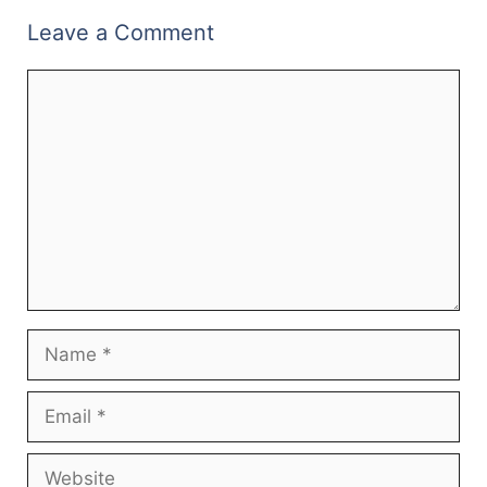
Leave a Comment
Comment
Name
Email
Website