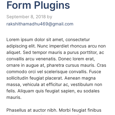
Form Plugins
September 8, 2018
by
rakshithamadhu469@gmail.com
Lorem ipsum dolor sit amet, consectetur
adipiscing elit. Nunc imperdiet rhoncus arcu non
aliquet. Sed tempor mauris a purus porttitor, ac
convallis arcu venenatis. Donec lorem erat,
ornare in augue at, pharetra cursus mauris. Cras
commodo orci vel scelerisque convallis. Fusce
sollicitudin feugiat placerat. Aenean magna
massa, vehicula at efficitur ac, vestibulum non
felis. Aliquam quis feugiat sapien, eu sodales
mauris.
Phasellus at auctor nibh. Morbi feugiat finibus