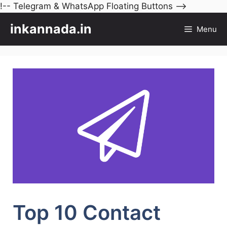
Skip
!-- Telegram & WhatsApp Floating Buttons -->
to
inkannada.in
Menu
content
Top 10 Contact